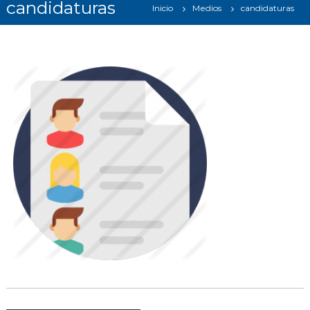
candidaturas
Inicio
Medios
candidaturas