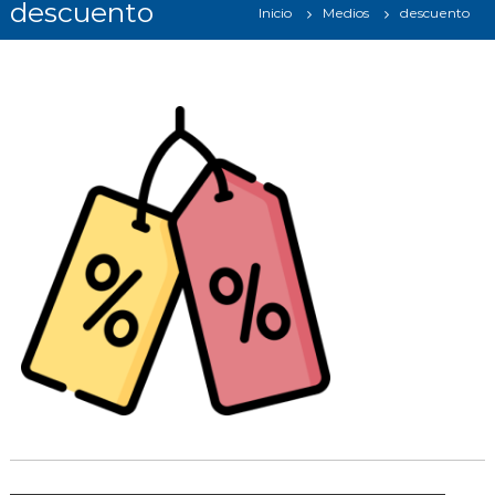
descuento
Inicio
Medios
descuento