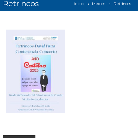
Retrincos
Inicio
Medios
Retrincos